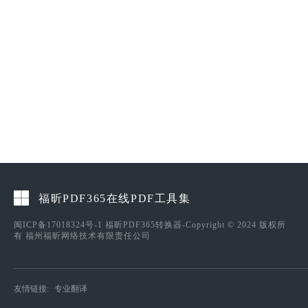
福昕PDF365在线PDF工具集
闽ICP备17018324号-1
福昕PDF365转换器-Copyright © 2024 版权所
有 福州福昕网络技术有限责任公司
友情链接:
专业翻译