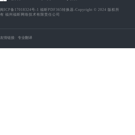
闽ICP备17018324号-1
福昕PDF365转换器-Copyright © 2024 版权所
有 福州福昕网络技术有限责任公司
友情链接:
专业翻译