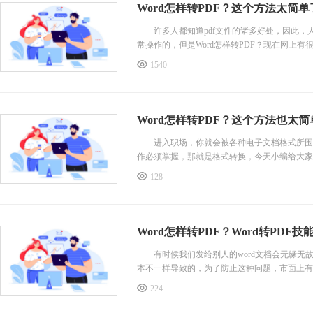
Word怎样转PDF？这个方法太简单
许多人都知道pdf文件的诸多好处，因此，人们
常操作的，但是Word怎样转PDF？现在网上
1540
Word怎样转PDF？这个方法也太简
进入职场，你就会被各种电子文档格式所围绕，有
作必须掌握，那就是格式转换，今天小编给大家讲
128
Word怎样转PDF？Word转PDF技
有时候我们发给别人的word文档会无缘无
本不一样导致的，为了防止这种问题，市面上有
224