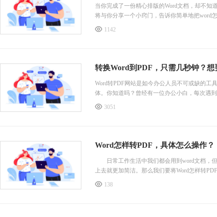
当你完成了一份精心排版的Word文档，却不知
将与你分享一个小窍门，告诉你简单地把word
文，还是生活中的个人资料，都可以通过这个简
1142
起来看看这个神奇的转换方法吧！ word转pdf福
Word转PDF网站是如今办公人员不可或缺的工
体。你知道吗？曾经有一位办公小白，每次遇到
3051
Word怎样转PDF，具体怎么操作？
日常工作生活中我们都会用到word文档，但
上去就更加简洁。那么我们要将Word怎样转P
138