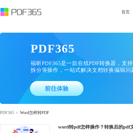
首页
PDF365
福昕PDF365是一款在线PDF转换器，支持
拆分等操作，一站式解决文档转换编辑问
前往体验
PDF365
>
Word怎样转PDF
word转pdf怎样操作？转换后的pd