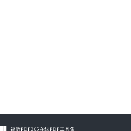
福昕PDF365在线PDF工具集