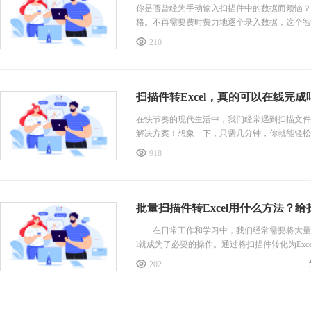
你是否曾经为手动输入扫描件中的数据而烦恼？是
格。不再需要费时费力地逐个录入数据，这个智
210
在快节奏的现代生活中，我们经常遇到扫描文件转
解决方案！想象一下，只需几分钟，你就能轻松将
918
批量扫描件转Excel用什么方法？给
在日常工作和学习中，我们经常需要将大量的纸
l就成为了必要的操作。通过将扫描件转化为Ex
202