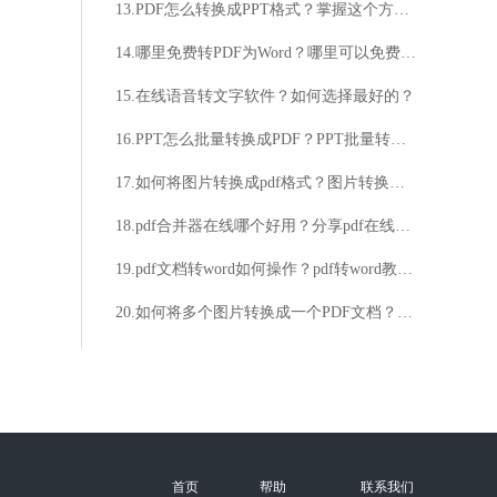
13.PDF怎么转换成PPT格式？掌握这个方法，分分钟搞定
14.哪里免费转PDF为Word？哪里可以免费转换PDF为Word？
15.在线语音转文字软件？如何选择最好的？
16.PPT怎么批量转换成PDF？PPT批量转换成PDF的方法
17.如何将图片转换成pdf格式？图片转换成pdf格式详细步骤讲解
18.pdf合并器在线哪个好用？分享pdf在线合并操作方法
19.pdf文档转word如何操作？pdf转word教程分享
20.如何将多个图片转换成一个PDF文档？批量图片转PDF要怎么操作？
首页
帮助
联系我们