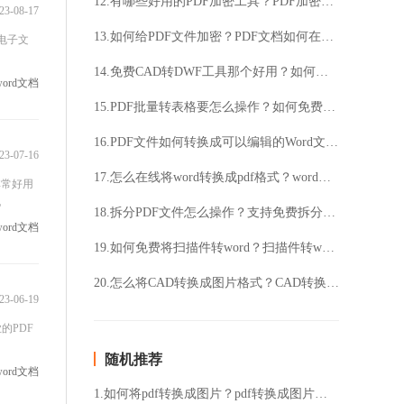
12.有哪些好用的PDF加密工具？PDF加密要怎么操作？
23-08-17
13.如何给PDF文件加密？PDF文档如何在线加密？
电子文
14.免费CAD转DWF工具那个好用？如何将CAD转成DWF格式？
word文档
15.PDF批量转表格要怎么操作？如何免费将PDF转成Excel表格？
16.PDF文件如何转换成可以编辑的Word文件？PDF转换Word要如何操作？
23-07-16
17.怎么在线将word转换成pdf格式？word转pdf格式要怎么操作？
非常好用
电
18.拆分PDF文件怎么操作？支持免费拆分PDF文档吗？
word文档
19.如何免费将扫描件转word？扫描件转word要怎么操作？
20.怎么将CAD转换成图片格式？CAD转换成图片要怎么操作？
23-06-19
的PDF
随机推荐
word文档
1.如何将pdf转换成图片？pdf转换成图片的方法