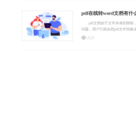
pdf在线转word文档有
pdf文档由于文件本身的限制，
问题，用户们就会把pdf文件转换成
2125