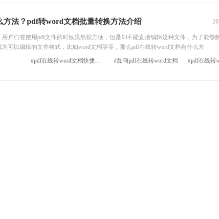
什么方法？pdf转word文档批量转换方法介绍
20
用户们在使用pdf文件的时候虽然很方便，但是却不能直接编辑这种文件，为了能够
为可以编辑的文件格式，比如word文档等等，那么pdf在线转word文档有什么方
#pdf在线转word文档快捷方法
#如何pdf在线转word文档
#pdf在线转