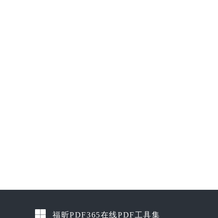
福昕PDF365在线PDF工具集