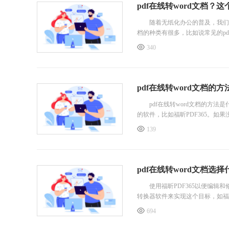
pdf在线转word文档？
随着无纸化办公的普及，我们使
档的种类有很多，比如说常见的pd
340
pdf在线转word文档
pdf在线转word文档的方法
的软件，比如福昕PDF365。
139
pdf在线转word文档选
使用福昕PDF365以便编辑和修
转换器软件来实现这个目标，如福昕
694