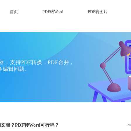
首页
PDF转Word
PDF转图片
换器，支持PDF转换，PDF合并，
换编辑问题。
d文档？PDF转Word可行吗？
20