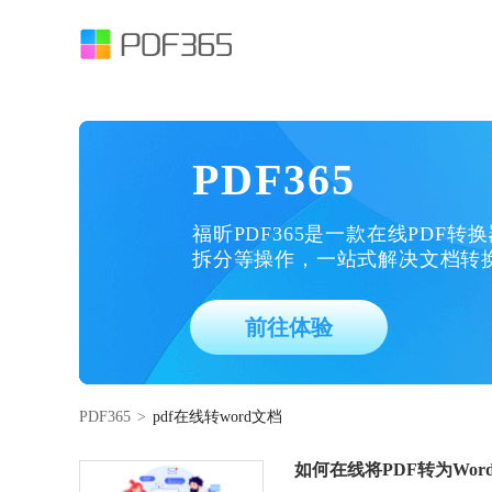
PDF365
福昕PDF365是一款在线PDF转
拆分等操作，一站式解决文档转
前往体验
PDF365
>
pdf在线转word文档
如何在线将PDF转为Wor