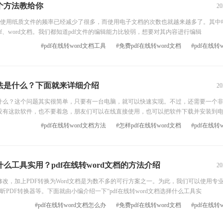
这个方法教给你
20
用纸质文件的频率已经减少了很多，而使用电子文档的次数也就越来越多了。其中
f、word文档。我们都知道pdf文件的编辑能力比较弱，想要对其内容进行编辑
#pdf在线转word文档工具
#免费pdf在线转word文档
#pdf在线转
的方法是什么？下面就来详细介绍
20
是什么？这个问题其实很简单，只要有一台电脑，就可以快速实现。不过，还需要一个
如果没有这款软件，也不要着急，朋友们可以在线直接使用，也可以把软件下载并安装到
#pdf在线转word文档方法
#怎样pdf在线转word文档
#pdf在线转
择什么工具实用？pdf在线转word文档的方法介绍
20
改，加上PDF转换为Word文档是为数不多的可行方案之一。为此，我们可以使用专业
PDF转换器等。下面就由小编介绍一下“pdf在线转word文档选择什么工具实
#pdf在线转word文档怎么办
#免费pdf在线转word文档
#pdf在线转