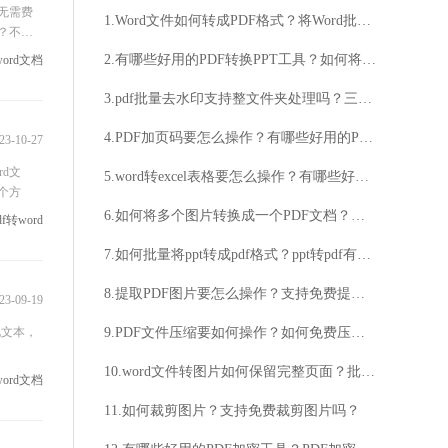
无需费
1.Word文件如何转成PDF格式？将Word批量转成PDF要怎么操作？
？不仅
线转wo
2.有哪些好用的PDF转换PPT工具？如何将PDF转换成PPT文件？
word文档
3.pdf批量去水印支持整文件夹处理吗？三款好用的PDF批量去水印工具！
4.PDF加页码要怎么操作？有哪些好用的PDF加页码方法？
23-10-27
d文
5.word转excel表格要怎么操作？有哪些好用的word转换exce表格方法？
个方
6.如何将多个图片转换成一个PDF文档？批量图片转PDF要怎么操作？
f转word
7.如何批量将ppt转成pdf格式？ppt转pdf有哪些好用的工具？
8.提取PDF图片要怎么操作？支持免费提取PDF图片吗？
23-09-19
化文本，
9.PDF文件压缩要如何操作？如何免费压缩PDF文件？
10.word文件转图片如何保留完整页面？批量Word文件转图片用什么工具？
word文档
11.如何裁剪图片？支持免费裁剪图片吗？