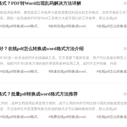
d格式？PDF转Word出现乱码解决方法详解
20
追求效率的，要想提高工作效率大家就需要找到适合的文件格式，在快节奏的工作
，因此一款高速的PDF转Word工具将大大提升我们的工作效率。那么在线pdf
#在线pdf转换成word格式免费工具
#如何在线pdf转换成word格式
？在线pdf怎么转换成word格式方法介绍
20
F365是一款专业的PDF在线编辑工具。它不需要下载和安装，用户可以直接在网页
。福昕PDF365具有方便的操作界面和多种实用工具，如PDF文件转换、内容
#在线pdf转换成word格式快速方法
#快速在线pdf转换成word格式
d格式？批量pdf转换成word格式方法推荐
20
文件的，这种文档使用起来是很方便的，由于占用的内存空间比较小因此传输速度也很
息，不过这种文件是需要转换为其他的格式才可以编辑修改内容，那么在线pdf
#在线pdf转换成word格式快捷方法
#免费在线pdf转换成word格式