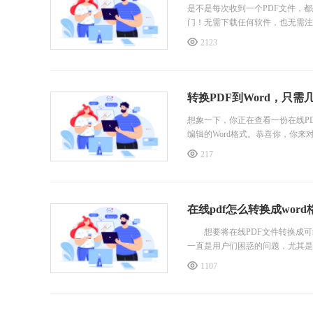
是不是每次收到一个PDF文件，
门！无需下载任何软件，也无需注
完全免
2123
转换PDF到Word，只需
想象一下，你正在查看一份在线P
编辑的Word格式。恭喜你，你
217
在线pdf怎么转换成wor
想要将在线PDF文件转换成可编
一直是用户们困惑的问题，尤其是
1107