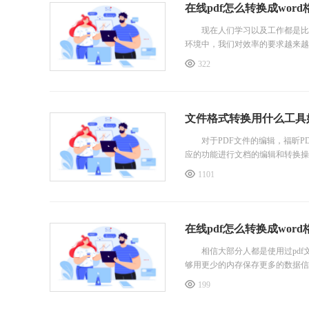
在线pdf怎么转换成wor
现在人们学习以及工作都是比较
环境中，我们对效率的要求越来越高
322
文件格式转换用什么工具好
对于PDF文件的编辑，福昕PD
应的功能进行文档的编辑和转换操作
1101
在线pdf怎么转换成wor
相信大部分人都是使用过pdf
够用更少的内存保存更多的数据信
199