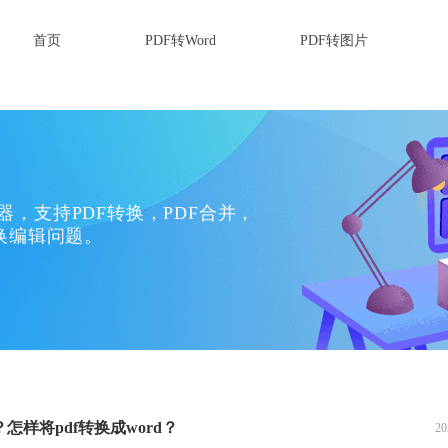
首页
PDF转Word
PDF转图片
换器，支持PDF转换，PDF合并，
换编辑问题。
？怎样将pdf转换成word？
20