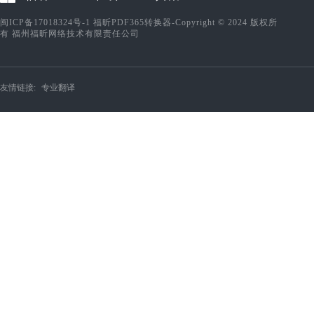
闽ICP备17018324号-1
福昕PDF365转换器-Copyright © 2024 版权所
有 福州福昕网络技术有限责任公司
友情链接:
专业翻译