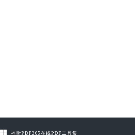
福昕PDF365在线PDF工具集