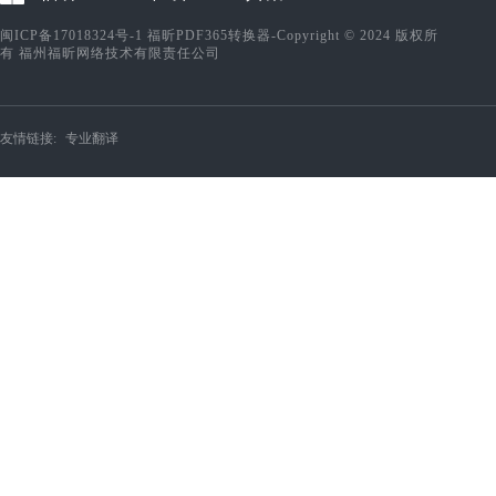
闽ICP备17018324号-1
福昕PDF365转换器-Copyright © 2024 版权所
有 福州福昕网络技术有限责任公司
友情链接:
专业翻译