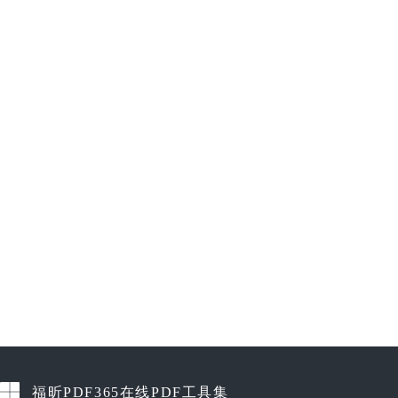
福昕PDF365在线PDF工具集