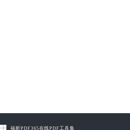
福昕PDF365在线PDF工具集