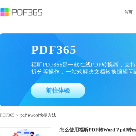
首页
PDF365
福昕PDF365是一款在线PDF转换器，支持
拆分等操作，一站式解决文档转换编辑问
前往体验
PDF365
>
pdf转word快捷方法
怎么使用福昕PDF转Word？pdf转e