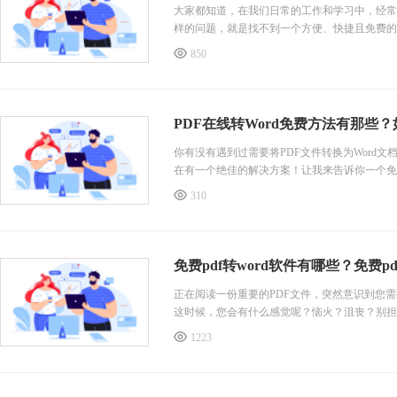
大家都知道，在我们日常的工作和学习中，经常会
样的问题，就是找不到一个方便、快捷且免费的
线转换工具，它可以帮助我们将pdf免费转wor
850
p;&hellip;（接下来请继续阅读，小编将在后文揭
PDF在线转Word免费方法有那些？
你有没有遇到过需要将PDF文件转换为Word
在有一个绝佳的解决方案！让我来告诉你一个免费
秒钟，就能轻松实现pdf在线转word免费，让
310
d免费福昕PDF365PDF转Word的功能。用户
免费pdf转word软件有哪些？免费p
正在阅读一份重要的PDF文件，突然意识到您
这时候，您会有什么感觉呢？恼火？沮丧？别担心
文件快速而准确地转换为可编辑的Word文档
1223
节省您大量的时间和精力。如果您还在为无法编