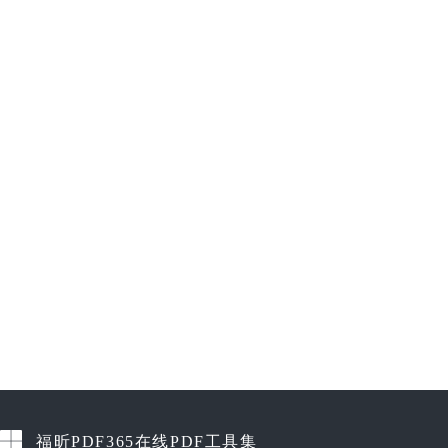
福昕PDF365在线PDF工具集