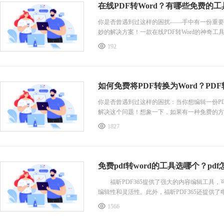
在线PDF转Word？有哪些免费的
你是否曾遇到过这样的困扰——手中有一份重要的
妙的解决方案！一款在线PDF转Word的神奇
192
如何免费将PDF转换为Word？PD
你是否曾遇到过这样的困扰：当你想编辑一份P
解决这个问题！想象一下，如果有一种免费的方法
1827
免费pdf转word的工具选哪个？pd
福昕PDF365提供了强大的内容编辑工具，可
编辑性和灵活性。此外，福昕PDF365还提供
1566