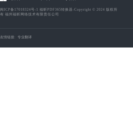
闽ICP备17018324号-1
福昕PDF365转换器-Copyright © 2024 版权所
有 福州福昕网络技术有限责任公司
友情链接:
专业翻译