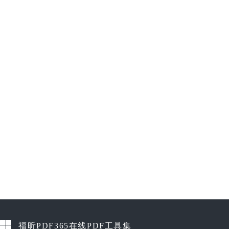
福昕PDF365在线PDF工具集