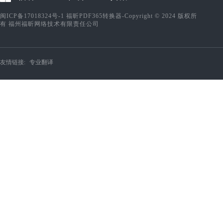
闽ICP备17018324号-1
福昕PDF365转换器-Copyright © 2024 版权所
有 福州福昕网络技术有限责任公司
友情链接:
专业翻译