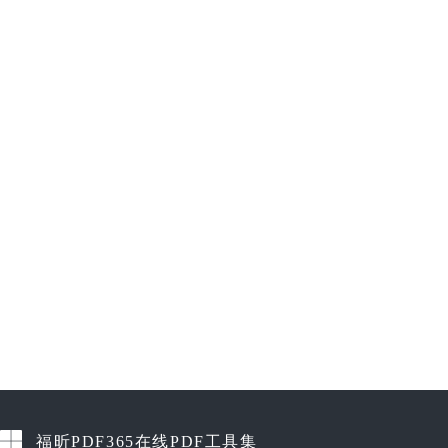
福昕PDF365在线PDF工具集