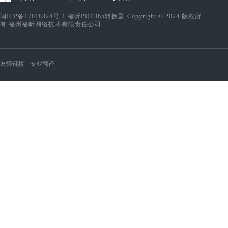
闽ICP备17018324号-1
福昕PDF365转换器-Copyright © 2024 版权所
有 福州福昕网络技术有限责任公司
友情链接:
专业翻译