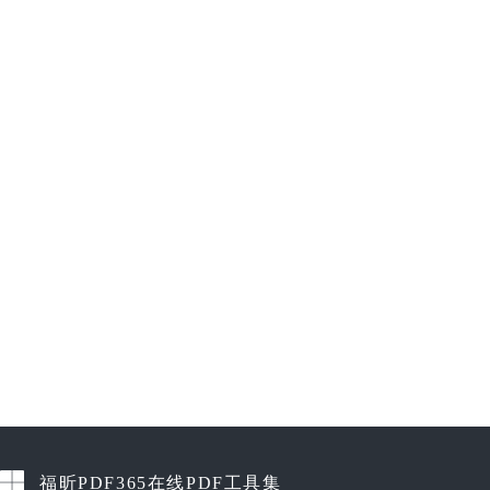
福昕PDF365在线PDF工具集