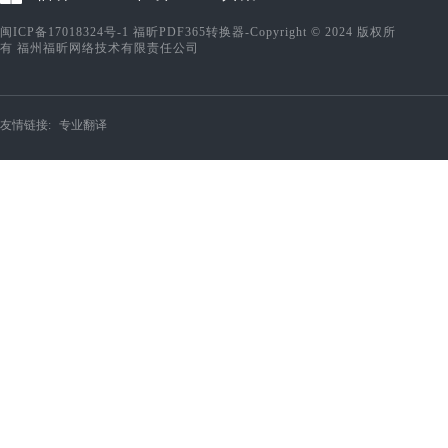
闽ICP备17018324号-1
福昕PDF365转换器-Copyright © 2024 版权所
有 福州福昕网络技术有限责任公司
友情链接:
专业翻译