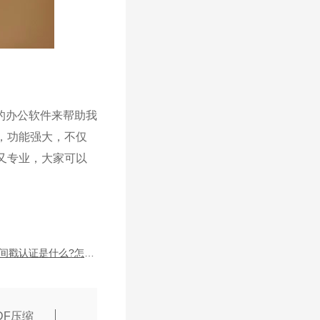
的办公软件来帮助我
器，功能强大，不仅
又专业，大家可以
PDF时间戳认证是什么?怎么给PDF添加时间戳?
DF压缩