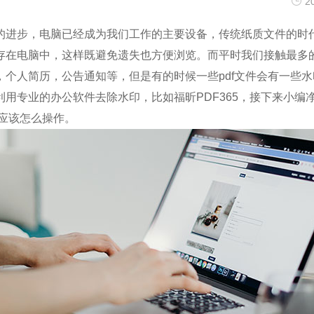
2
步，电脑已经成为我们工作的主要设备，传统纸质文件的时
存在电脑中，这样既避免遗失也方便浏览。而平时我们接触最多的
，个人简历，公告通知等，但是有的时候一些pdf文件会有一些
利用专业的办公软件去除水印，比如福昕PDF365，接下来小编
应该怎么操作。