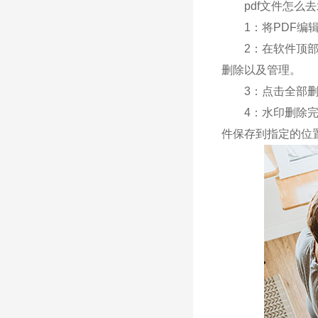
pdf文件怎么
1：将PDF编辑
2：在软件顶部找
删除以及管理。
3：点击全部删除
4：水印删除完成
件保存到指定的位