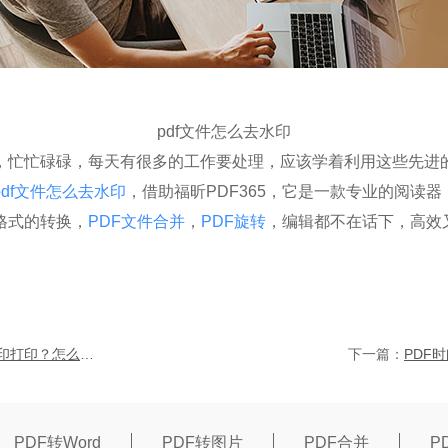
pdf文件怎么去水印
忙碌碌，每天有很多的工作要处理，应该学着利用这些先进
pdf文件怎么去水印
，借助福昕PDF365，它是一款专业的阅读
格式的转换，
PDF文件合并
，
PDF旋转
，编辑都不在话下，高效
pdf怎么去水印打印？怎么去掉打印的PDF文档的页面、页脚和水印？
下一篇：
PDF转Word
PDF转图片
PDF合并
P