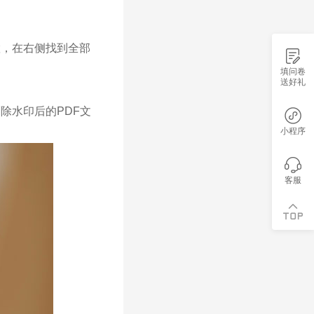
，在右侧找到全部
填问卷
送好礼
除水印后的PDF文
小程序
客服