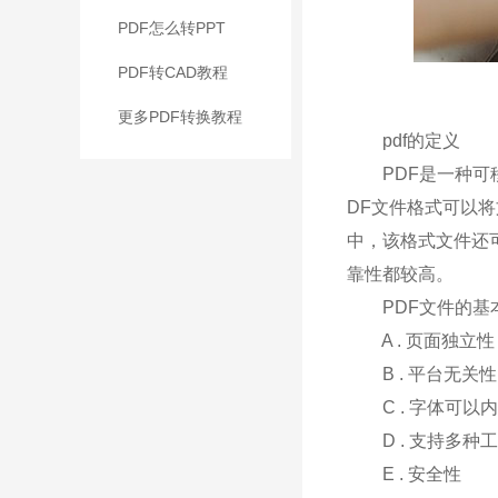
PDF怎么转PPT
PDF转CAD教程
更多PDF转换教程
pdf的定义
PDF是一种可移
DF文件格式可以
中，该格式文件还
靠性都较高。
PDF文件的基
A . 页面独立性
B . 平台无关性
C . 字体可以
D . 支持多种
E . 安全性