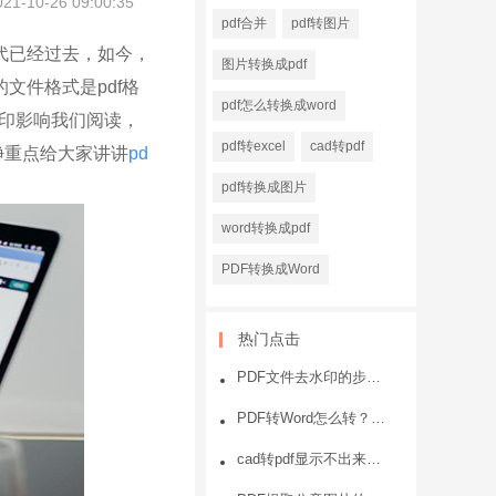
021-10-26 09:00:35
pdf合并
pdf转图片
代已经过去，如今，
图片转换成pdf
文件格式是pdf格
pdf怎么转换成word
水印影响我们阅读，
pdf转excel
cad转pdf
净重点给大家讲讲
pd
pdf转换成图片
word转换成pdf
PDF转换成Word
热门点击
PDF文件去水印的步骤？一看就会
PDF转Word怎么转？PDF转Word方法
cad转pdf显示不出来或者显示不全的原因和处理方法