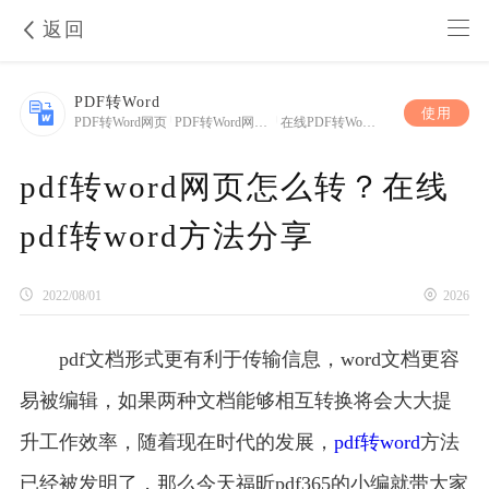
返回
PDF转Word
使用
PDF转Word网页
|
PDF转Word网页怎么转
|
在线PDF转Word怎么转
pdf转word网页怎么转？在线
pdf转word方法分享
2022/08/01
2026
pdf文档形式更有利于传输信息，word文档更容
易被编辑，如果两种文档能够相互转换将会大大提
升工作效率，随着现在时代的发展，
pdf转word
方法
已经被发明了，那么今天福昕pdf365的小编就带大家