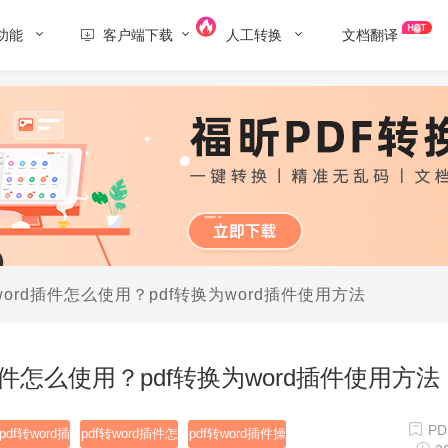
功能
客户端下载
人工转换
文档翻译
转word插件怎么使用？pdf转换为word插件使用方法
d插件怎么使用？pdf转换为word插件使用方法
PD
df转word插
pdf转word插件怎
pdf转word插件操