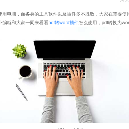
2
件
么用
作方法
电脑，而各类的工具软件以及插件多不胜数，大家在需要使
小编就和大家一同来看看
pdf转word插件
怎么使用，pdf转换为w