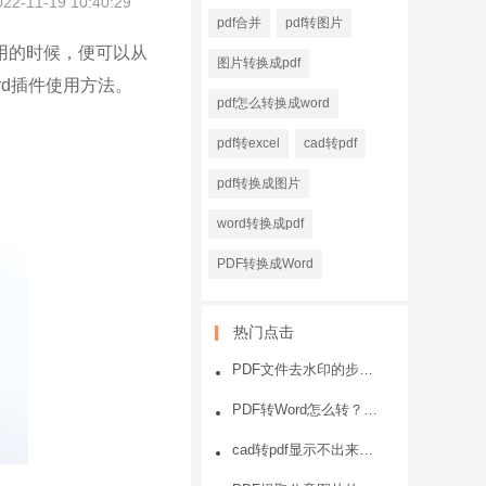
022-11-19 10:40:29
pdf合并
pdf转图片
用的时候，便可以从
图片转换成pdf
ord插件使用方法。
pdf怎么转换成word
pdf转excel
cad转pdf
pdf转换成图片
word转换成pdf
PDF转换成Word
热门点击
PDF文件去水印的步骤？一看就会
PDF转Word怎么转？PDF转Word方法
cad转pdf显示不出来或者显示不全的原因和处理方法