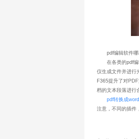
pdf编辑软件
在各类的pdf编辑
仪生成文件并进行光
F365提升了对P
档的文本段落进行
pdf转换成wor
注意，不同的插件