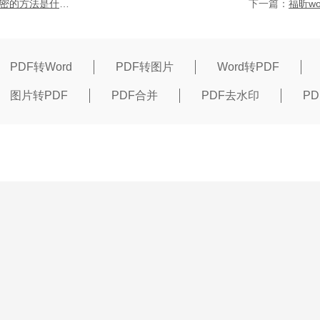
word转pdf加密的方法是什么？word文件转换为pdf之后加密的详细步骤
下一篇：
PDF转Word
PDF转图片
Word转PDF
图片转PDF
PDF合并
PDF去水印
P