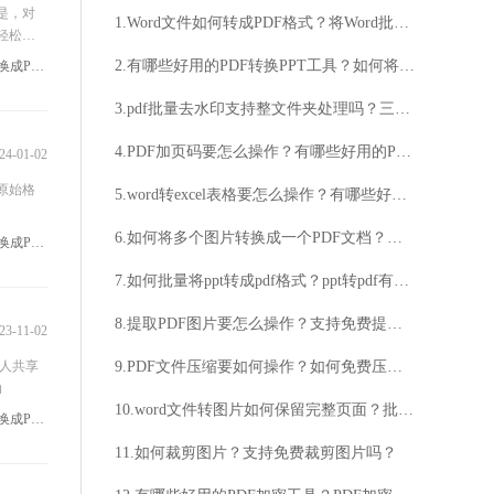
是，对
1.Word文件如何转成PDF格式？将Word批量转成PDF要怎么操作？
轻松将W
想知道这
2.有哪些好用的PDF转换PPT工具？如何将PDF转换成PPT文件？
#如何把Word文件转换成PDF
3.pdf批量去水印支持整文件夹处理吗？三款好用的PDF批量去水印工具！
4.PDF加页码要怎么操作？有哪些好用的PDF加页码方法？
24-01-02
原始格
5.word转excel表格要怎么操作？有哪些好用的word转换exce表格方法？
6.如何将多个图片转换成一个PDF文档？批量图片转PDF要怎么操作？
#如何把Word文件转换成PDF
7.如何批量将ppt转成pdf格式？ppt转pdf有哪些好用的工具？
8.提取PDF图片要怎么操作？支持免费提取PDF图片吗？
23-11-02
他人共享
9.PDF文件压缩要如何操作？如何免费压缩PDF文件？
动
10.word文件转图片如何保留完整页面？批量Word文件转图片用什么工具？
#如何把Word文件转换成PDF
11.如何裁剪图片？支持免费裁剪图片吗？