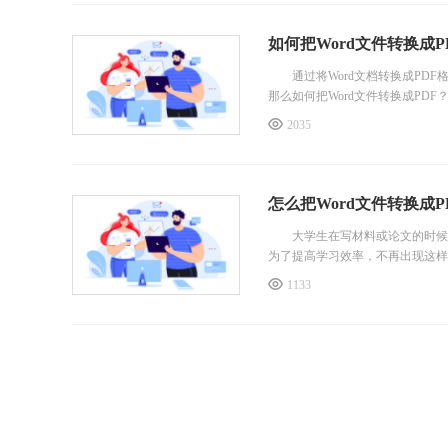
如何把Word文件转换成P
通过将Word文档转换成PDF
那么如何把Word文件转换成PD
2035
怎么把Word文件转换成P
大学生在写材料或论文的时候都会
为了提高学习效率，不再出现这样的
1133