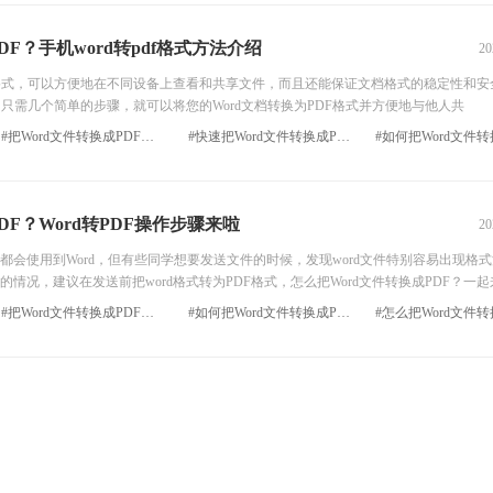
DF？手机word转pdf格式方法介绍
20
格式，可以方便地在不同设备上查看和共享文件，而且还能保证文档格式的稳定性和安
F？只需几个简单的步骤，就可以将您的Word文档转换为PDF格式并方便地与他人共
#把Word文件转换成PDF方法
#快速把Word文件转换成PDF
DF？Word转PDF操作步骤来啦
20
使用到Word，但有些同学想要发送文件的时候，发现word文件特别容易出现格
情况，建议在发送前把word格式转为PDF格式，怎么把Word文件转换成PDF？一起
#把Word文件转换成PDF方法
#如何把Word文件转换成PDF