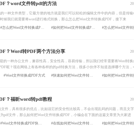
F？word文件转pdf的方法
20
的一种文件类型，它最方便的地方就是我们可以轻松的编辑文件中的内容，但是传输wo
候我们就需要将word进行格式转换，那么怎么把Word文件转换成PDF，接下来
#怎么把Word文件转换成PDF免费
#如何把Word文件转换成PDF
DF？Word转PDF两个方法分享
20
的一种办公文件，兼容性高，安全性高，容易传输，所以我们经常需要将Word转换
成PDF呢？现在网络上有各种各样的的pdf转换方法，很多小伙伴不知道选择哪个方法，
#Word文件转换成PDF方式
#快速如何把Word文件转换成PDF
F？福昕word转pdf教程
20
的文件，具有很多的优点，比如说它的安全性比较高，不会出现乱码的问题，而且文字
换为pdf文件，那么如何把Word文件转换成PDF，小编会在下面的这篇文章里为大家进
#Word文件转换成PDF快捷方式
#在线如何把Word文件转换成PDF