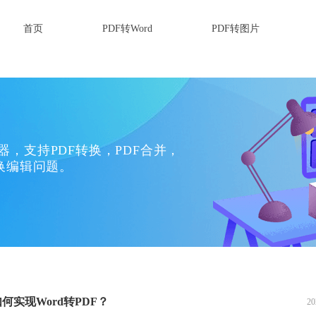
首页
PDF转Word
PDF转图片
换器，支持PDF转换，PDF合并，
换编辑问题。
何实现Word转PDF？
20