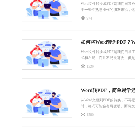
Word文件转换成PDF是我们日
于一些不熟悉操作的朋友来说，这
ord文件转换成PDF，让你的
974
个方法是什么吗？那就请往下看吧
把Word文件转换成PDF
用户只需打开此工具，选择要转换的
如何将Word转为PDF？
Word文件转换成PDF是我们日
式和布局，而且不易被篡改。但是
1529
从Word文档到PDF的转换，不
时，格式可能会有所变动。而将文件
1580