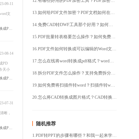
12.有哪些好用的PDF加密工具？PDF加密要怎么操作？
23-09-11
13.如何给PDF文件加密？PDF文档如何在线加密？
rd文
14.免费CAD转DWF工具那个好用？如何将CAD转成DWF格式？
#怎么把Word文件转换成PDF
15.PDF批量转表格要怎么操作？如何免费将PDF转成Excel表格？
16.PDF文件如何转换成可以编辑的Word文件？PDF转换Word要如何操作？
23-08-14
17.怎么在线将word转换成pdf格式？word转pdf格式要怎么操作？
成PD
今天小
18.拆分PDF文件怎么操作？支持免费拆分PDF文档吗？
#如何把Word文件转换成PDF
19.如何免费将扫描件转word？扫描件转word要怎么操作？
20.怎么将CAD转换成图片格式？CAD转换成图片要怎么操作？
23-07-31
清晰，
随机推荐
#如何把Word文件转换成PDF
1.PDF转PPT的步骤有哪些？和我一起来学习下吧