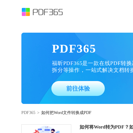
PDF365
福昕PDF365是一款在线PDF转
拆分等操作，一站式解决文档转
前往体验
PDF365
>
如何把Word文件转换成PDF
如何将Word转为PDF？如