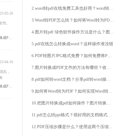
2.word转pdf在线免费工具也好用？word转pdf在线方法介绍
23-05-26
3.Word转PDF怎么转？如何将Word转为PDF？
全性。
4.图片转pdf 绿色软件操作方法是什么？图片转pdf的简单方法介绍
#如何把Word文件转换成PDF
5.pdf在线怎么转换成word？这样操作准没错
6.PDF转图片JPG格式免费？如何免费将PDF转为JPG？
23-04-16
7.图片转换成PDF文件的方法有哪些？收下这两个高效的方法吧
式混乱，
来
8.pdf如何转word文档？分享pdf转word操作技巧
#怎么把Word文件转换成PDF
9.如何将Word转为PDF？如何实现Word转PDF？
10.把图片转换成pdf如何操作？图片转换成pdf的难度介绍
11.pdf怎么转ppt格式？很好用的文档格式转换软件
12.PDF压缩步骤是什么？使用这两个压缩方法很简单