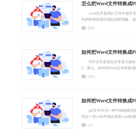
怎么把Word文件转换成PD
word文件是我们工作中很常见
件的时候容易出现乱码的现象，这时
3060
如何把Word文件转换成P
PDF文件是现在非常受大家欢迎
F。那么，如何把Word文件转换
1869
如何把Word文件转换成PD
pdf文件作为一种可移植格式
所以一些小伙伴就会想把word转
159