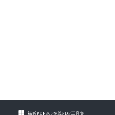
福昕PDF365在线PDF工具集