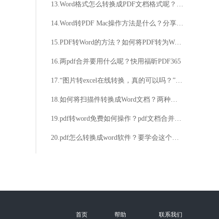
13.Word格式怎么转换成PDF文档格式呢？一招教大家学会转换
14.Word转PDF Mac操作方法是什么？分享Mac系统转换Word为PDF方法！
15.PDF转Word的方法？如何将PDF转为Word？
16.两pdf合并要用什么呢？快用福昕PDF365
17.“图片转excel在线转换，真的可以吗？”“想要快速将图片转换成excel？试试在线转换吧！”
18.如何将扫描件转换成Word文档？两种操作步骤教给你
19.pdf转word免费如何操作？pdf文档合并操作分享
20.pdf怎么转换成word软件？要学会这个技巧
首页
帮助
联系我们