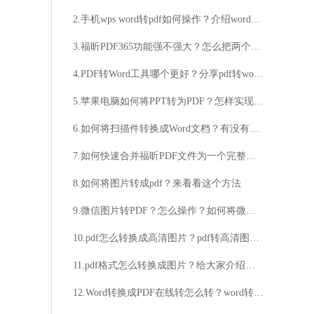
2.手机wps word转pdf如何操作？介绍word转pdf的简单方法
3.福昕PDF365功能强不强大？怎么把两个pdf合并成一个？
4.PDF转Word工具哪个更好？分享pdf转word操作步骤
5.苹果电脑如何将PPT转为PDF？怎样实现PPT转PDF的功能？
6.如何将扫描件转换成Word文档？有没有什么方法可以把扫描件转换成Word文档？
7.如何快速合并福昕PDF文件为一个完整的PDF？福昕PDF合并工具能否帮助实现多个PDF文件的合并？
8.如何将图片转成pdf？来看看这个方法
9.微信图片转PDF？怎么操作？如何将微信图片转为PDF？
10.pdf怎么转换成高清图片？pdf转高清图片详细教程
11.pdf格式怎么转换成图片？给大家介绍两个方法
12.Word转换成PDF在线转怎么转？word转pdf详细方法介绍