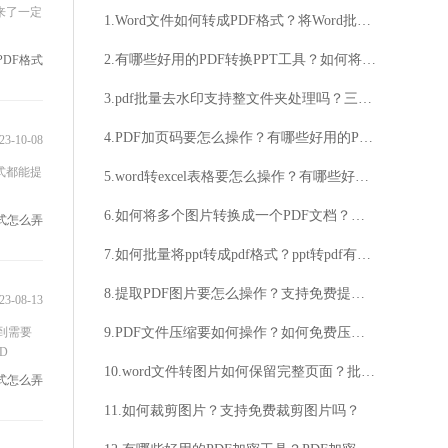
来了一定
1.Word文件如何转成PDF格式？将Word批量转成PDF要怎么操作？
2.有哪些好用的PDF转换PPT工具？如何将PDF转换成PPT文件？
PDF格式
3.pdf批量去水印支持整文件夹处理吗？三款好用的PDF批量去水印工具！
4.PDF加页码要怎么操作？有哪些好用的PDF加页码方法？
23-10-08
式都能提
5.word转excel表格要怎么操作？有哪些好用的word转换exce表格方法？
6.如何将多个图片转换成一个PDF文档？批量图片转PDF要怎么操作？
格式怎么弄
7.如何批量将ppt转成pdf格式？ppt转pdf有哪些好用的工具？
8.提取PDF图片要怎么操作？支持免费提取PDF图片吗？
23-08-13
到需要
9.PDF文件压缩要如何操作？如何免费压缩PDF文件？
D
10.word文件转图片如何保留完整页面？批量Word文件转图片用什么工具？
格式怎么弄
11.如何裁剪图片？支持免费裁剪图片吗？