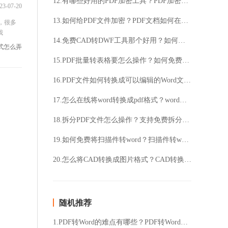
12.有哪些好用的PDF加密工具？PDF加密要怎么操作？
23-07-20
13.如何给PDF文件加密？PDF文档如何在线加密？
，很多
我
14.免费CAD转DWF工具那个好用？如何将CAD转成DWF格式？
格式怎么弄
15.PDF批量转表格要怎么操作？如何免费将PDF转成Excel表格？
16.PDF文件如何转换成可以编辑的Word文件？PDF转换Word要如何操作？
17.怎么在线将word转换成pdf格式？word转pdf格式要怎么操作？
18.拆分PDF文件怎么操作？支持免费拆分PDF文档吗？
19.如何免费将扫描件转word？扫描件转word要怎么操作？
20.怎么将CAD转换成图片格式？CAD转换成图片要怎么操作？
随机推荐
1.PDF转Word的难点有哪些？PDF转Word的好处介绍