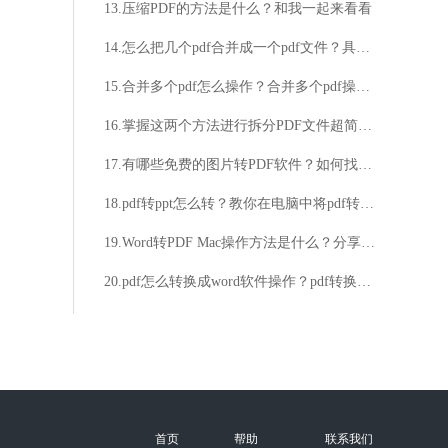
13.压缩PDF的方法是什么？和我一起来看看
14.怎么把几个pdf合并成一个pdf文件？具体方式交给你
15.合并多个pdf怎么操作？合并多个pdf操作技巧分享
16.掌握这两个方法进行拆分PDF文件超简单！
17.有哪些免费的图片转PDF软件？如何找到免费的图片转PDF软件？
18.pdf转ppt怎么转？教你在电脑中将pdf转换为ppt的方法
19.Word转PDF Mac操作方法是什么？分享Mac系统转换Word为PDF方法！
20.pdf怎么转换成word软件操作？pdf转换成word技巧教学
首页
帮助
联系我们