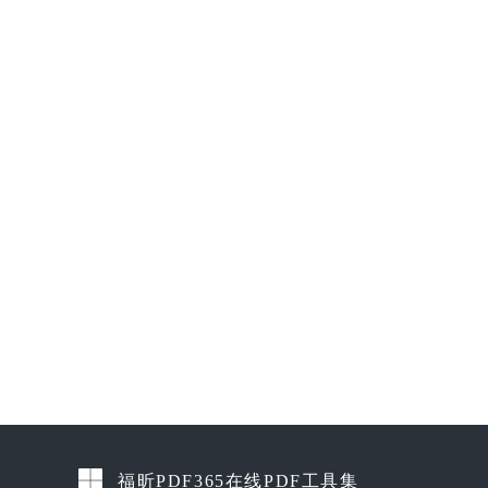
福昕PDF365在线PDF工具集