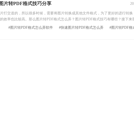
图片转PDF格式技巧分享
20
打交道的，所以很多时候，需要将图片转换成其他文件格式，为了更好的进行转换
的效率也比较高。那么图片转PDF格式怎么弄？图片转PDF格式技巧有哪些？接下来
#图片转PDF格式怎么弄软件
#快速图片转PDF格式怎么弄
#图片转PDF