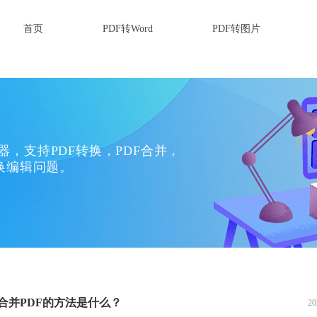
首页
PDF转Word
PDF转图片
换器，支持PDF转换，PDF合并，
换编辑问题。
合并PDF的方法是什么？
20