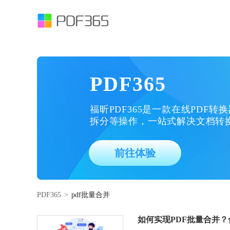
PDF365
福昕PDF365是一款在线PDF转
拆分等操作，一站式解决文档转
前往体验
PDF365
>
pdf批量合并
如何实现PDF批量合并？