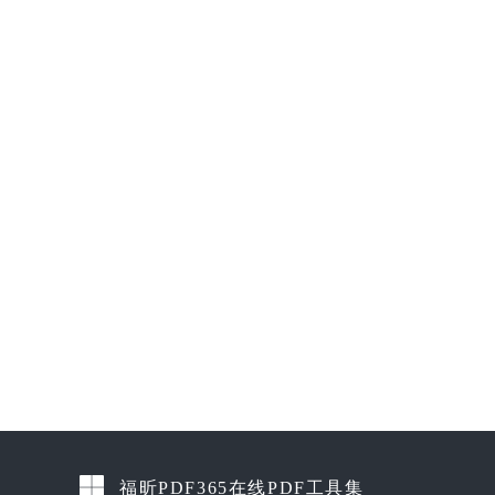
福昕PDF365在线PDF工具集