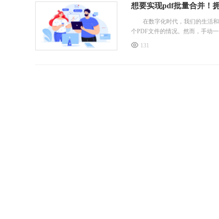
想要实现pdf批量合并！拥
在数字化时代，我们的生活和工
个PDF文件的情况。然而，手动一
131