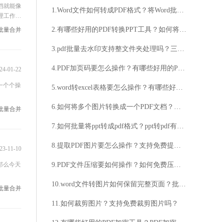
档就能像
1.Word文件如何转成PDF格式？将Word批量转成PDF要怎么操作？
理工作文
的工具
2.有哪些好用的PDF转换PPT工具？如何将PDF转换成PPT文件？
f批量合并
3.pdf批量去水印支持整文件夹处理吗？三款好用的PDF批量去水印工具！
4.PDF加页码要怎么操作？有哪些好用的PDF加页码方法？
24-01-22
一个个操
5.word转excel表格要怎么操作？有哪些好用的word转换exce表格方法？
6.如何将多个图片转换成一个PDF文档？批量图片转PDF要怎么操作？
f批量合并
7.如何批量将ppt转成pdf格式？ppt转pdf有哪些好用的工具？
8.提取PDF图片要怎么操作？支持免费提取PDF图片吗？
23-11-10
那么今天
9.PDF文件压缩要如何操作？如何免费压缩PDF文件？
10.word文件转图片如何保留完整页面？批量Word文件转图片用什么工具？
f批量合并
11.如何裁剪图片？支持免费裁剪图片吗？