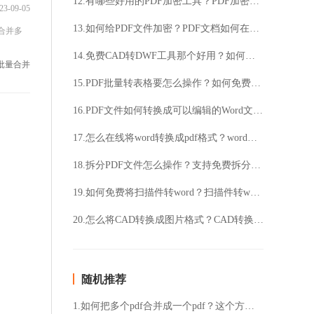
12.有哪些好用的PDF加密工具？PDF加密要怎么操作？
23-09-05
13.如何给PDF文件加密？PDF文档如何在线加密？
合并多
14.免费CAD转DWF工具那个好用？如何将CAD转成DWF格式？
f批量合并
15.PDF批量转表格要怎么操作？如何免费将PDF转成Excel表格？
16.PDF文件如何转换成可以编辑的Word文件？PDF转换Word要如何操作？
17.怎么在线将word转换成pdf格式？word转pdf格式要怎么操作？
18.拆分PDF文件怎么操作？支持免费拆分PDF文档吗？
19.如何免费将扫描件转word？扫描件转word要怎么操作？
20.怎么将CAD转换成图片格式？CAD转换成图片要怎么操作？
随机推荐
1.如何把多个pdf合并成一个pdf？这个方法教会你