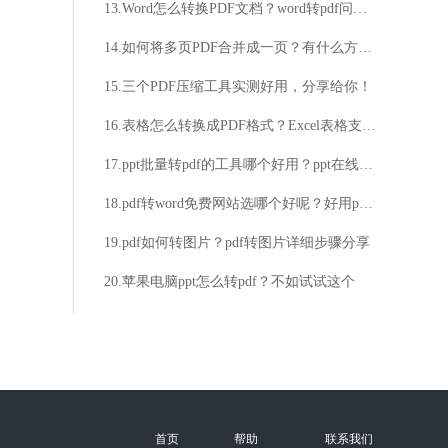
13.Word怎么转换PDF文档？word转pdf问题详解
14.如何将多页PDF合并成一页？有什么方法可以将多页PDF压缩为一张纸？
15.三个PDF压缩工具实测好用，分享给你！
16.表格怎么转换成PDF格式？Excel表格支持批量转换成PDF格式吗？
17.ppt批量转pdf的工具哪个好用？ppt在线转pdf的方法分享
18.pdf转word免费网站选哪个好呢？好用pdf网站分享
19.pdf如何转图片？pdf转图片详细步骤分享
20.苹果电脑ppt怎么转pdf？不如试试这个
首页
帮助
联系我们