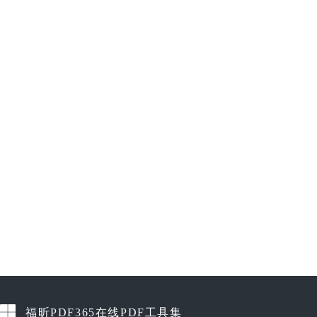
福昕PDF365在线PDF工具集