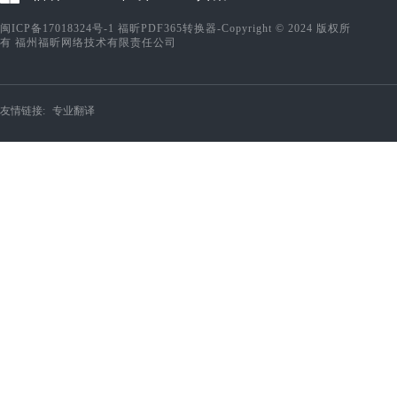
闽ICP备17018324号-1
福昕PDF365转换器-Copyright © 2024 版权所
有 福州福昕网络技术有限责任公司
友情链接:
专业翻译