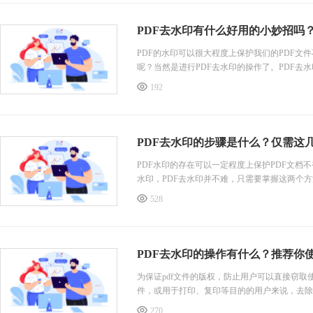
PDF去水印有什么好用的小妙招吗
PDF的水印可以很大程度上保护我们的PDF文
呢？当然是进行PDF去水印的操作了。PDF
两个好用的小妙招，通过这两个小妙招可以高效
192
吧！
第一种方法，使用PDF365在线转换平台进行P
第一步：浏览器搜索“福昕PDF
PDF去水印的步骤是什么？仅需这
PDF水印的存在可以一定程度上保护PDF文档
水印，PDF去水印并不难，只需要掌握这两个
步骤吧！感兴趣的伙伴可以跟我一起看看以下具
528
第一种方法，使用PDF365在线转换平台进行P
第一步：浏览器搜索“福昕PDF365”，进入福昕P
第二步：首页中找到&ldqu
PDF去水印的操作有什么？推荐你
为保证pdf文件的版权，防止用户可以直接窃取
件，或用于打印、复印等目的的用户来说，去除
或意外修改文件内容。所以，专业的水印去除工
270