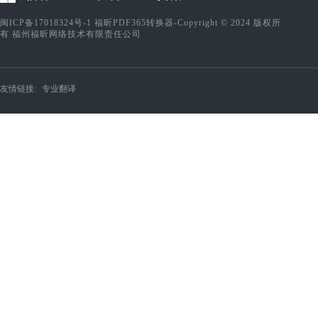
闽ICP备17018324号-1
福昕PDF365转换器-Copyright © 2024 版权所
有 福州福昕网络技术有限责任公司
友情链接:
专业翻译