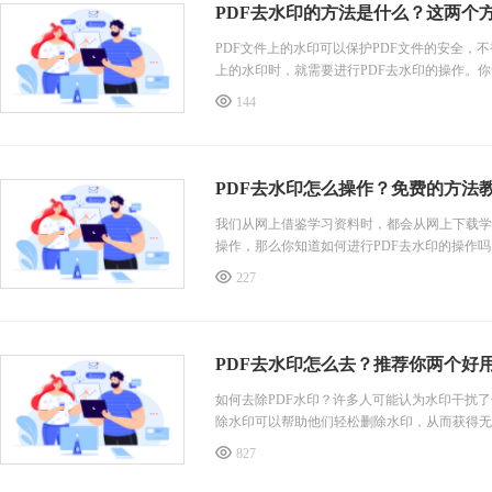
PDF去水印的方法是什么？这两个
PDF文件上的水印可以保护PDF文件的安全，
上的水印时，就需要进行PDF去水印的操作。
具可以帮助我们提高我们的工作效率，那么有什
144
用这两个PDF去水印工具可以快速完成PDF去水
PDF去水印怎么操作？免费的方法
我们从网上借鉴学习资料时，都会从网上下载学
操作，那么你知道如何进行PDF去水印的操作
在线转换平台可以进行PDF去水印的操作；一
227
话不多说，请跟我一起来看看具体的操作步骤吧
第一种方法，使用PDF365在线转换平台进行P
PDF去水印怎么去？推荐你两个好用
如何去除PDF水印？许多人可能认为水印干扰
除水印可以帮助他们轻松删除水印，从而获得无
印是很必要的。通过使用PDF去除水印工具，
827
个PDF去水印工具，具体如何进行去水印的操
第一种方法，使用PDF365在线转换