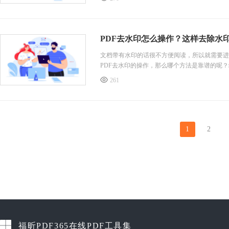
别方便好用，和我一起来看看具体的操作步骤吧
第一种方法，使用PDF365在线转换平台进行P
第
PDF去水印怎么操作？这样去除水
文档带有水印的话很不方便阅读，所以就需要进
PDF去水印的操作，那么哪个方法是靠谱的呢
我一起来看看吧！感兴趣的朋友也可以跟着我的
261
第一种方法，使用PDF365在线转换平台进行P
第一步：浏览器搜索“福昕PDF365”，进入福
1
2
福昕PDF365在线PDF工具集