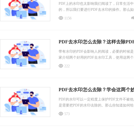
PDF上的水印也太影响我们阅读了，日常生活
的，所以我们要进行PDF去水印的操作。那么如
方法都是可以快速完成去除PDF水印的操作，
1156
PDF去水印的操作！第一种方法，使用PDF36
PDF去水印怎么去除？这样去除PD
带有水印的PDF会影响人的阅读，必要的时候是
家介绍两个好用的PDF去水印工具，使用这两
绍这两个PDF去水印工具的具体操作，感兴趣
222
一种方法，使用PDF365在线转换平台进行PDF去
PDF去水印怎么去除？学会这两个
PDF的水印可以一定程度上保护PDF文件不
是需要把PDF的水印去除的。那么你知道如何给
的方法可以快速学会PDF去水印的操作步骤，
573
快速学会PDF去水印的方法。第一种方法，使用P