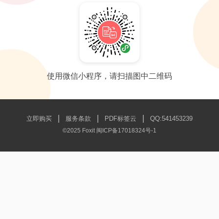
使用微信小程序，请扫描图中二维码
|
|
|
立即购买
服务条款
PDF标签云
QQ:541453239
©2025 Foxit
闽ICP备17018324号-1