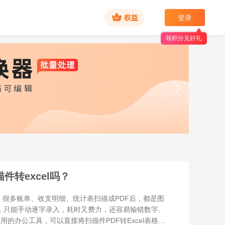
权益
登录
领积分兑好礼
件转excel吗？
多账单、收支明细、统计表扫描成PDF后，都是图
格，只能手动逐字录入，耗时又费力，还容易输错数字、
的办公工具，可以直接将扫描件PDF转Excel表格，