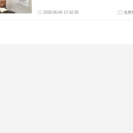
智能精准识别表格数据，一键生成可编辑表格，省
工具一：福昕PDF365 福昕PDF365的扫描件转Ex
2026-06-06 17:42:39
免费扫