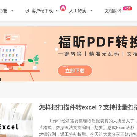
功能
客户端下载
人工转换
文档翻译
怎样把扫描件转excel？支持批量扫描
工作中经常需要整理纸质报表真的太折磨人了，很
片格式，数据没法复制编辑。想要汇总成Excel表
对错行列，返工特别折腾。今天给大家分享三款超实用