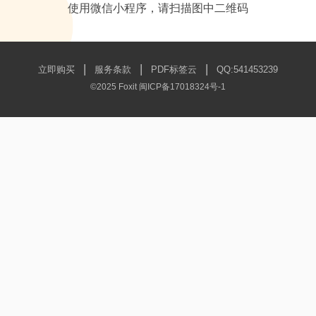
使用微信小程序，请扫描图中二维码
|
|
|
立即购买
服务条款
PDF标签云
QQ:541453239
©2025 Foxit
闽ICP备17018324号-1