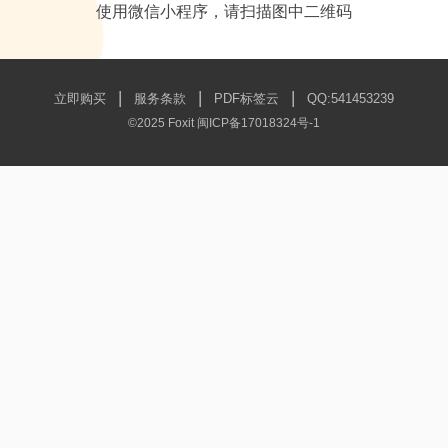
使用微信小程序，请扫描图中二维码
|
|
|
立即购买
服务条款
PDF标签云
QQ:541453239
©2025 Foxit
闽ICP备17018324号-1