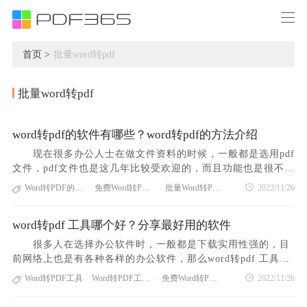
首页 >
批量word转pdf
批量word转pdf
word转pdf的软件有哪些？word转pdf的方法介绍
现在很多办公人士在做文件资料的时候，一般都是选用pdf
文件，pdf文件也是这几年比较受欢迎的，而且功能也是很不
错，那么word转pdf的软件有哪些？接下来小编就在这里给大
Word转PDF的软件
免费Word转PDF的软件推荐
批量Word转PDF的软件
2022/11/26
|
|
家推荐一下福昕PDF365。 word转pdf的软件有哪些 福
昕PDF365支持PDF转Word、PPT、Excel、图片等格式。PDF
word转pdf 工具哪个好？分享最好用的软件
转Word，支持导出doc、docx格式、PDF转Excel，支持导出xl
sx、csv、xlsm、ods格式、PDF转PPT，支持导出ppt格式、PD
很多人在选择办公软件时，一般都是下载实用性强的，目
F转图片，支持导出jpeg、png、bmp、svg格式。 word转p
前网络上也是有各种各样的办公软件，那么word转pdf 工具哪
df的软件 功能十分强大的PDF文档格式转换工具，而且提
个好？有哪些值得推荐的？接下来小编就给大家强烈的介绍一
Word转PDF工具
Word转PDF工具推荐
免费Word转PDF工具
2022/11/26
|
|
供批量处理功能，转换速度快，转换精度高，有效提高办公效
款比较多人使用的福昕PDF365。 word转pdf 工具 wor
率。该软件拥有干净清爽的用户界面和丰富的功能板块，旨在
d转pdf 工具哪个好 福昕PDF365是一款高效专业、轻巧好