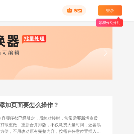
权益
登录
领积分兑好礼
F添加页面要怎么操作？
容顺序都已经敲定，后续对接时，常常需要新增资质
件打散重做、重新合并排版，不仅耗费大量时间，还容易
别方便，不用改动原有完整内容，按需在任意位置插入新