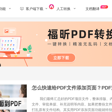
功能
客户端下载
人工转换
文档翻译
怎么快速给PDF文件添加页面？PD
我们最终汇总好的PDF项目文件，整体排版、内
文件、审批单据、补充说明等内容。如果把整份文
打乱原有文件结构。其实用PDF添加页面功能就特