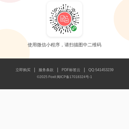
使用微信小程序，请扫描图中二维码
|
|
|
立即购买
服务条款
PDF标签云
QQ:541453239
©2025 Foxit
闽ICP备17018324号-1