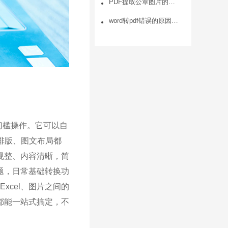
PDF提取公章图片的方法是什么，PDF怎么提取图片的步骤
word转pdf错误的原因及解决办法
门槛操作。它可以自
排版、图文布局都
规整、内容清晰，简
题，日常基础转换功
xcel、图片之间的
都能一站式搞定，不