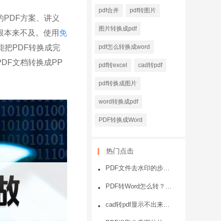
pdf合并
pdf转图片
PDF方案、讲义
图片转换成pdf
根本来不及。使用
免
把PDF转换成完
pdf怎么转换成word
DF文档转换成PP
pdf转excel
cad转pdf
pdf转换成图片
word转换成pdf
PDF转换成Word
热门点击
PDF文件去水印的步骤？一看就会
PDF转Word怎么转？PDF转Word方法
cad转pdf显示不出来或者显示不全的原因和处理方法