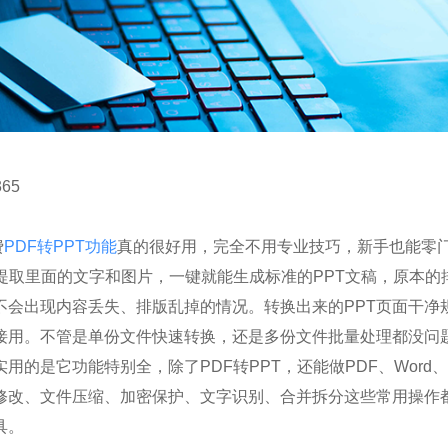
65
费
PDF转PPT功能
真的很好用，完全不用专业技巧，新手也能零
、提取里面的文字和图片，一键就能生成标准的PPT文稿，原本的
不会出现内容丢失、排版乱掉的情况。转换出来的PPT页面干净
接用。不管是单份文件快速转换，还是多份文件批量处理都没问
用的是它功能特别全，除了PDF转PPT，还能做PDF、Word、E
修改、文件压缩、加密保护、文字识别、合并拆分这些常用操作
具。