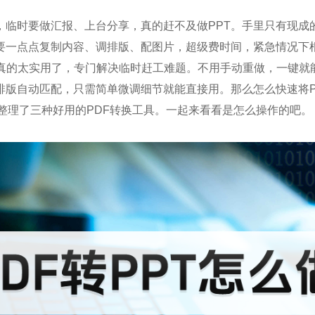
，临时要做汇报、上台分享，真的赶不及做PPT。手里只有现成的
T要一点点复制内容、调排版、配图片，超级费时间，紧急情况下
真的太实用了，专门解决临时赶工难题。不用手动重做，一键就能
排版自动匹配，只需简单微调细节就能直接用。那么怎么快速将P
编整理了三种好用的PDF转换工具。一起来看看是怎么操作的吧。