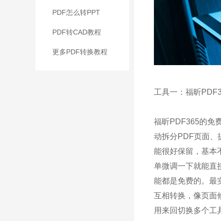
PDF怎么转PPT
PDF转CAD教程
更多PDF转换教程
工具一：福昕PDF3
福昕PDF365的免
动拆分PDF页面
能很好保留，基本
单微调一下就能直
能都是免费的。最实
互相转换，像页面
用来回切换多个工