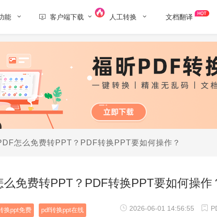
功能
客户端下载
人工转换
文档翻译
PDF怎么免费转PPT？PDF转换PPT要如何操作？
怎么免费转PPT？PDF转换PPT要如何操作
2026-06-01 14:56:55
P
f转换ppt免费
pdf转换ppt在线