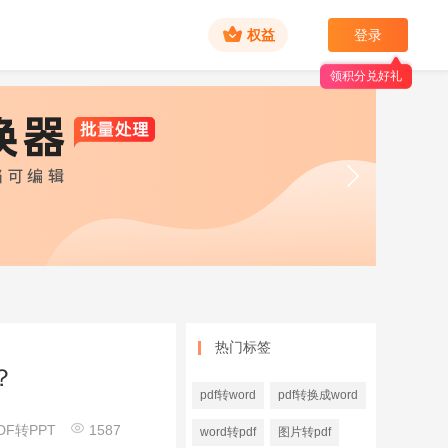
权益
登录
领积分兑好礼
热门标签
？
pdf转word
pdf转换成word
DF转PPT
1587
word转pdf
图片转pdf