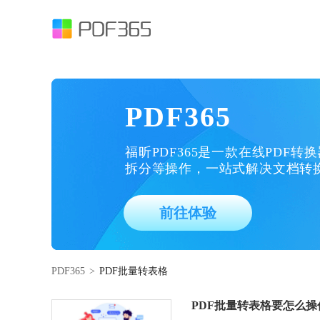
PDF365
福昕PDF365是一款在线PDF转
拆分等操作，一站式解决文档转
前往体验
PDF365
>
PDF批量转表格
PDF批量转表格要怎么操作