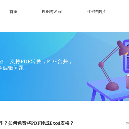
首页
PDF转Word
PDF转图片
换器，支持PDF转换，PDF合并，
换编辑问题。
？如何免费将PDF转成Excel表格？
20