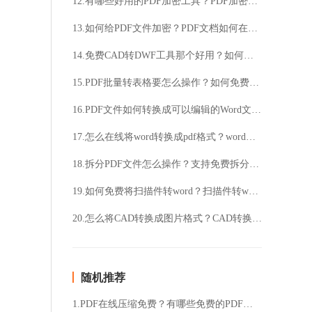
12.有哪些好用的PDF加密工具？PDF加密要怎么操作？
13.如何给PDF文件加密？PDF文档如何在线加密？
14.免费CAD转DWF工具那个好用？如何将CAD转成DWF格式？
15.PDF批量转表格要怎么操作？如何免费将PDF转成Excel表格？
16.PDF文件如何转换成可以编辑的Word文件？PDF转换Word要如何操作？
17.怎么在线将word转换成pdf格式？word转pdf格式要怎么操作？
18.拆分PDF文件怎么操作？支持免费拆分PDF文档吗？
19.如何免费将扫描件转word？扫描件转word要怎么操作？
20.怎么将CAD转换成图片格式？CAD转换成图片要怎么操作？
随机推荐
1.PDF在线压缩免费？有哪些免费的PDF在线压缩工具？