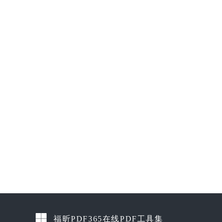
福昕PDF365在线PDF工具集