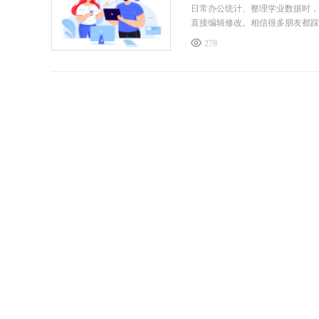
日常办公统计、整理学业数据时，
直接编辑修改。相信很多朋友都踩
费，批量处理更是想都别想。我试了
278