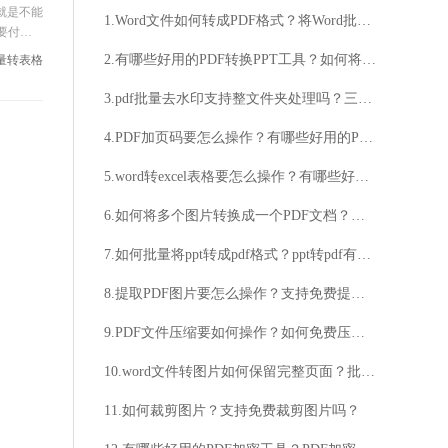
就是不能
1.Word文件如何转成PDF格式？将Word批量转成PDF要怎么操作？
要付
拆解工
2.有哪些好用的PDF转换PPT工具？如何将PDF转换成PPT文件？
批量转表格
3.pdf批量去水印支持整文件夹处理吗？三款好用的PDF批量去水印工具！
4.PDF加页码要怎么操作？有哪些好用的PDF加页码方法？
5.word转excel表格要怎么操作？有哪些好用的word转换exce表格方法？
6.如何将多个图片转换成一个PDF文档？批量图片转PDF要怎么操作？
7.如何批量将ppt转成pdf格式？ppt转pdf有哪些好用的工具？
8.提取PDF图片要怎么操作？支持免费提取PDF图片吗？
9.PDF文件压缩要如何操作？如何免费压缩PDF文件？
10.word文件转图片如何保留完整页面？批量Word文件转图片用什么工具？
11.如何裁剪图片？支持免费裁剪图片吗？